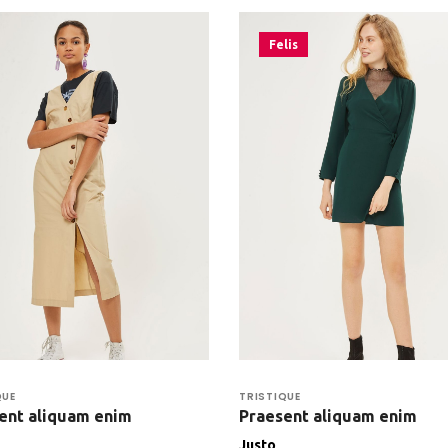
Felis
QUE
TRISTIQUE
ent aliquam enim
Praesent aliquam enim
Justo