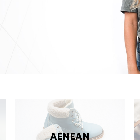
AENEAN