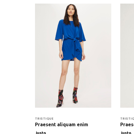
TRISTIQUE
TRISTI
Praesent aliquam enim
Praes
Justo
Justo