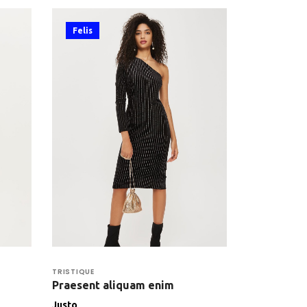
Felis
TRISTIQUE
Praesent aliquam enim
Justo