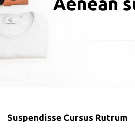
Aenean su
Suspendisse Cursus Rutrum