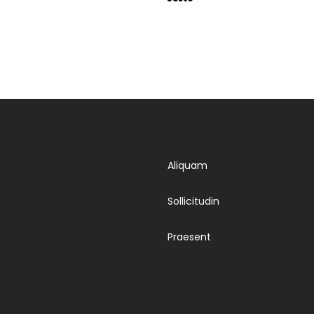
Sollicitudin
Purus
Praesent
Aliquam
Sollicitudin
Praesent