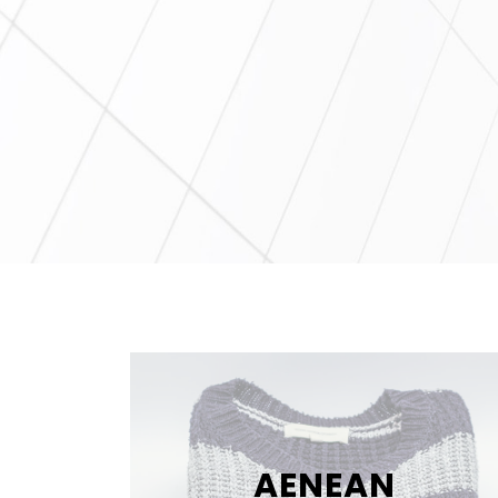
AENEAN