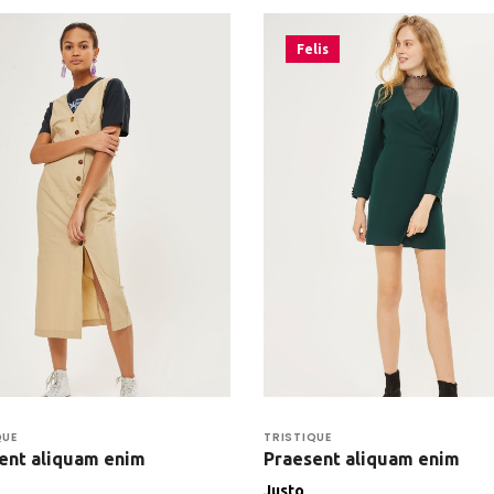
Felis
QUE
TRISTIQUE
ent aliquam enim
Praesent aliquam enim
Justo