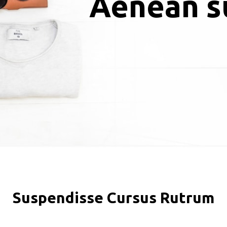
Aenean su
Suspendisse Cursus Rutrum