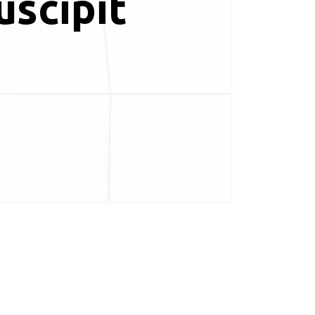
scipit