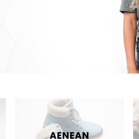
AENEAN