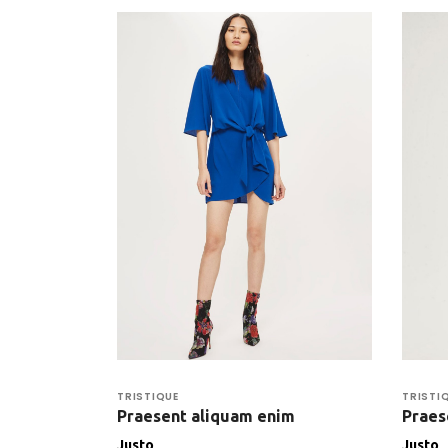
TRISTIQUE
TRISTI
Praesent aliquam enim
Praes
Justo
Justo