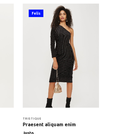
Felis
TRISTIQUE
Praesent aliquam enim
Justo