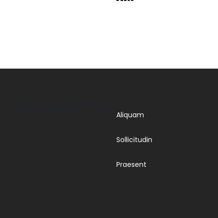
Sollicitudin
Purus
Praesent
Aliquam
Sollicitudin
Praesent