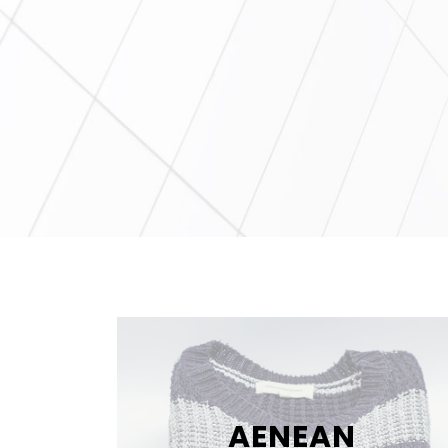
AENEAN